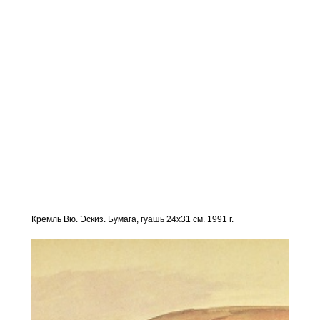
Кремль Вю. Эскиз. Бумага, гуашь 24х31 см. 1991 г.