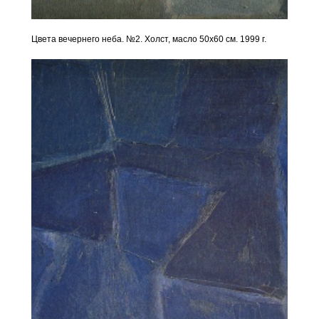
Цвета вечернего неба. №2. Холст, масло 50х60 см. 1999 г.