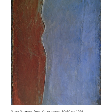
Знаки Зодиака. Дева. Холст, масло. 80х60 см. 1994 г.