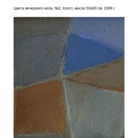
Цвета вечернего неба. №2. Холст, масло 50х60 см. 1999 г.