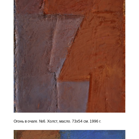
Огонь в очаге. №6. Холст, масло. 73х54 см. 1996 г.